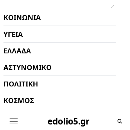
ΚΟΙΝΩΝΊΑ
ΥΓΕΊΑ
ΕΛΛΆΔΑ
ΑΣΤΥΝΟΜΙΚΌ
ΠΟΛΙΤΙΚΉ
ΚΌΣΜΟΣ
edolio5.gr