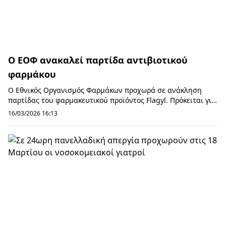
Ο ΕΟΦ ανακαλεί παρτίδα αντιβιοτικού
φαρμάκου
Ο Εθνικός Οργανισμός Φαρμάκων προχωρά σε ανάκληση
παρτίδας του φαρμακευτικού προϊόντος Flagyl. Πρόκειται για
την παρτίδα 41015, του φαρμακευτικού π...
16/03/2026 16:13