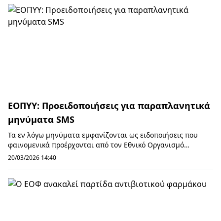
ΕΟΠΥΥ: Προειδοποιήσεις για παραπλανητικά
μηνύματα SMS
Τα εν λόγω μηνύματα εμφανίζονται ως ειδοποιήσεις που
φαινομενικά προέρχονται από τον Εθνικό Οργανισμό
Παροχής Υπηρεσιών Υγείας (ΕΟΠΥΥ) και υπόσχοντ...
20/03/2026 14:40