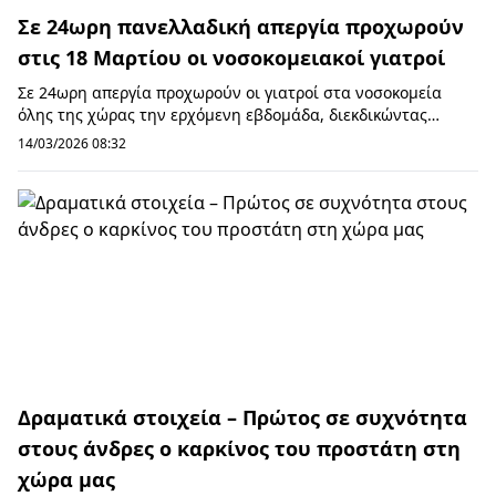
Σε 24ωρη πανελλαδική απεργία προχωρούν
στις 18 Μαρτίου οι νοσοκομειακοί γιατροί
Σε 24ωρη απεργία προχωρούν οι γιατροί στα νοσοκομεία
όλης της χώρας την ερχόμενη εβδομάδα, διεκδικώντας
μεταξύ άλλων καλύτερους μισθούς. Την κινητο...
14/03/2026 08:32
Δραματικά στοιχεία – Πρώτος σε συχνότητα
στους άνδρες ο καρκίνος του προστάτη στη
χώρα μας