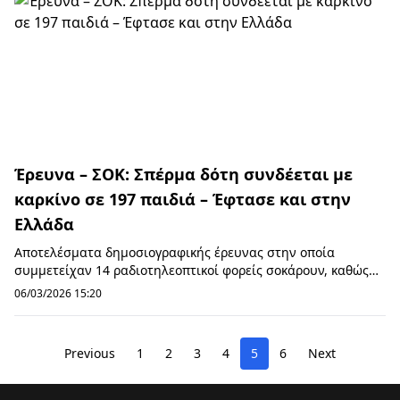
Έρευνα – ΣΟΚ: Σπέρμα δότη συνδέεται με
καρκίνο σε 197 παιδιά – Έφτασε και στην
Ελλάδα
Αποτελέσματα δημοσιογραφικής έρευνας στην οποία
συμμετείχαν 14 ραδιοτηλεοπτικοί φορείς σοκάρουν, καθώς
αποκαλύπτουν ότι δωρητής σπέρματος έφερε στο...
06/03/2026 15:20
Previous
1
2
3
4
5
6
Next