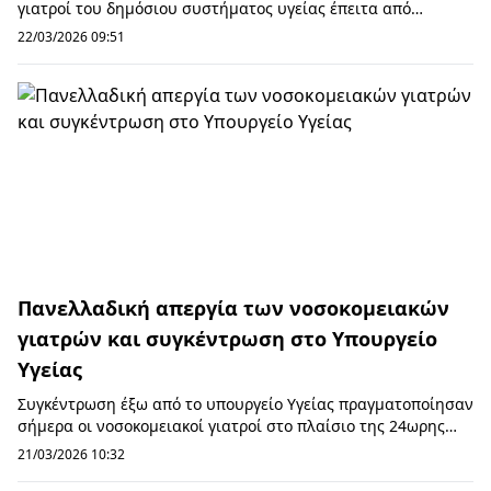
γιατροί του δημόσιου συστήματος υγείας έπειτα από
απόφαση της Ομοσπονδίας Ενώσεων Νοσοκομειακ...
22/03/2026 09:51
Πανελλαδική απεργία των νοσοκομειακών
γιατρών και συγκέντρωση στο Υπουργείο
Υγείας
Συγκέντρωση έξω από το υπουργείο Υγείας πραγματοποίησαν
σήμερα οι νοσοκομειακοί γιατροί στο πλαίσιο της 24ωρης
απεργίας της Ομοσπονδίας Ενώσεων Νοσ...
21/03/2026 10:32