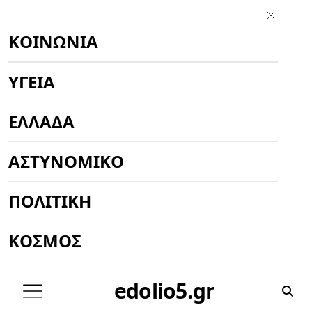
ΚΟΙΝΩΝΊΑ
ΥΓΕΊΑ
ΕΛΛΆΔΑ
ΑΣΤΥΝΟΜΙΚΌ
ΠΟΛΙΤΙΚΉ
ΚΌΣΜΟΣ
edolio5.gr