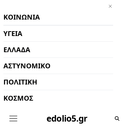
ΚΟΙΝΩΝΊΑ
ΥΓΕΊΑ
ΕΛΛΆΔΑ
ΑΣΤΥΝΟΜΙΚΌ
ΠΟΛΙΤΙΚΉ
ΚΌΣΜΟΣ
edolio5.gr