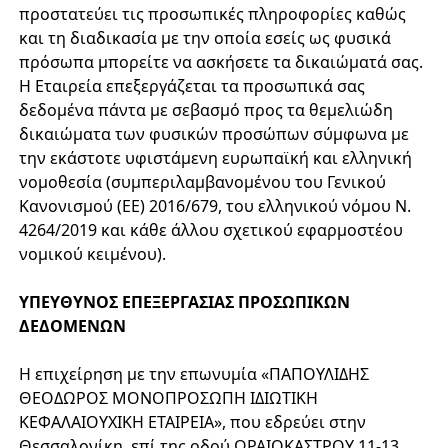
προστατεύει τις προσωπικές πληροφορίες καθώς
και τη διαδικασία με την οποία εσείς ως φυσικά
πρόσωπα μπορείτε να ασκήσετε τα δικαιώματά σας.
Η Εταιρεία επεξεργάζεται τα προσωπικά σας
δεδομένα πάντα με σεβασμό προς τα θεμελιώδη
δικαιώματα των φυσικών προσώπων σύμφωνα με
την εκάστοτε υφιστάμενη ευρωπαϊκή και ελληνική
νομοθεσία (συμπεριλαμβανομένου του Γενικού
Κανονισμού (ΕΕ) 2016/679, του ελληνικού νόμου Ν.
4264/2019 και κάθε άλλου σχετικού εφαρμοστέου
νομικού κειμένου).
ΥΠΕΥΘΥΝΟΣ ΕΠΕΞΕΡΓΑΣΙΑΣ ΠΡΟΣΩΠΙΚΩΝ
ΔΕΔΟΜΕΝΩΝ
Η επιχείρηση με την επωνυμία «ΠΑΠΟΥΛΙΔΗΣ
ΘΕΟΔΩΡΟΣ ΜΟΝΟΠΡΟΣΩΠΗ ΙΔΙΩΤΙΚΗ
ΚΕΦΑΛΑΙΟΥΧΙΚΗ ΕΤΑΙΡΕΙΑ», που εδρεύει στην
Θεσσαλονίκη, επί της οδού ΩΡΑΙΟΚΑΣΤΡΟΥ 11-13,