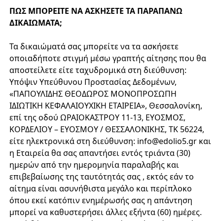
ΠΩΣ ΜΠΟΡΕΙΤΕ ΝΑ ΑΣΚΗΣΕΤΕ ΤΑ ΠΑΡΑΠΑΝΩ
ΔΙΚΑΙΩΜΑΤΑ;
Τα δικαιώματά σας μπορείτε να τα ασκήσετε
οποιαδήποτε στιγμή μέσω γραπτής αίτησης που θα
αποστείλετε είτε ταχυδρομικά στη διεύθυνση:
Υπόψιν Υπεύθυνου Προστασίας Δεδομένων,
«ΠΑΠΟΥΛΙΔΗΣ ΘΕΟΔΩΡΟΣ ΜΟΝΟΠΡΟΣΩΠΗ
ΙΔΙΩΤΙΚΗ ΚΕΦΑΛΑΙΟΥΧΙΚΗ ΕΤΑΙΡΕΙΑ», Θεσσαλονίκη,
επί της οδού ΩΡΑΙΟΚΑΣΤΡΟΥ 11-13, ΕΥΟΣΜΟΣ,
ΚΟΡΔΕΛΙΟΥ – ΕΥΟΣΜΟΥ / ΘΕΣΣΑΛΟΝΙΚΗΣ, ΤΚ 56224,
είτε ηλεκτρονικά στη διεύθυνση:
info@edolio5.gr
και
η Εταιρεία θα σας απαντήσει εντός τριάντα (30)
ημερών από την ημερομηνία παραλαβής και
επιβεβαίωσης της ταυτότητάς σας , εκτός εάν το
αίτημα είναι ασυνήθιστα μεγάλο και περίπλοκο
όπου εκεί κατόπιν ενημέρωσής σας η απάντηση
μπορεί να καθυστερήσει άλλες εξήντα (60) ημέρες.