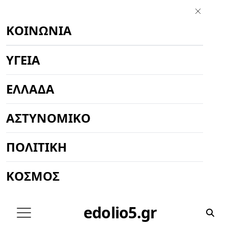
ΚΟΙΝΩΝΊΑ
ΥΓΕΊΑ
ΕΛΛΆΔΑ
ΑΣΤΥΝΟΜΙΚΌ
ΠΟΛΙΤΙΚΉ
ΚΌΣΜΟΣ
edolio5.gr