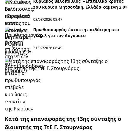
Κυριάκος Βελόπουλος: «Επιτελικό κράτος
του κυρίου Μητσοτάκη. Ελλάδα καμένη 2.0»
03/08/2026 08:47
Πρωθυπουργός: έκτακτη επιδότηση στο
ντίζελ για τον Αύγουστο
31/07/2026 08:49
Κατά της επαναφοράς της 13ης σύνταξης ο
διοικητής της ΤτΕ Γ. Στουρνάρας