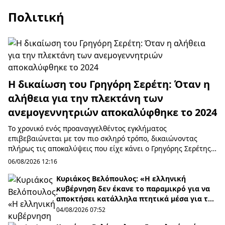
Πολιτική
Η δικαίωση του Γρηγόρη Σερέτη: Όταν η
αλήθεια για την πλεκτάνη των
ανεμογεννητριών αποκαλύφθηκε το 2024
Το χρονικό ενός προαναγγελθέντος εγκλήματος
επιβεβαιώνεται με τον πιο σκληρό τρόπο, δικαιώνοντας
πλήρως τις αποκαλύψεις που είχε κάνει ο Γρηγόρης Σερέτης
από το 2024. Όσα κατήγγειλε τότε σε εκείνη ...
06/08/2026 12:16
Κυριάκος Βελόπουλος: «Η ελληνική
κυβέρνηση δεν έκανε το παραμικρό για να
αποκτήσει κατάλληλα πτητικά μέσα για την
δασοπυρόσβεση, επειδή ο πρωθυπουργός
04/08/2026 07:52
επέβαλε κυρώσεις εναντίον της Ρωσίας»