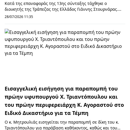
Κατά της επαναφοράς της 13ης σύνταξης τάχθηκε ο
διοικητής της Τράπεζας της Ελλάδος Γιάννης Στουρνάρας.
Μιλώντας σε συνέντευξη του στο Οpen, ο κ. Στ...
28/07/2026 11:35
Εισαγγελική εισήγηση για παραπομπή του
πρώην υφυπουργού Χ. Τριαντόπουλου και
του πρώην περιφερειάρχη Κ. Αγοραστού στο
Ειδικό Δικαστήριο για τα Τέμπη
Ο κ. Μητρουλιάς εισηγείται την παραπομπή σε δίκη του κ.
Τριαντόπουλου για παράβαση καθήκοντος, καθώς και του