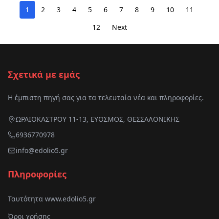
1
2
3
4
5
6
7
8
9
10
11
12
Next
Σχετικά με εμάς
Η έμπιστη πηγή σας για τα τελευταία νέα και πληροφορίες.
ΩΡΑΙΟΚΑΣΤΡΟΥ 11-13, ΕΥΟΣΜΟΣ, ΘΕΣΣΑΛΟΝΙΚΗΣ
6936770978
info@edolio5.gr
Πληροφορίες
Ταυτότητα www.edolio5.gr
Όροι χρήσης