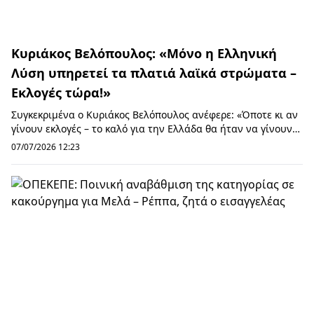
Κυριάκος Βελόπουλος: «Μόνο η Ελληνική
Λύση υπηρετεί τα πλατιά λαϊκά στρώματα –
Εκλογές τώρα!»
Συγκεκριμένα ο Κυριάκος Βελόπουλος ανέφερε: «Όποτε κι αν
γίνουν εκλογές – το καλό για την Ελλάδα θα ήταν να γίνουν
τώρα – οι Έλληνες πρέπει να αποφ...
07/07/2026 12:23