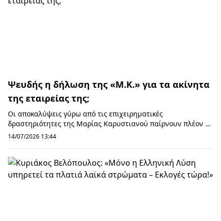
Ψευδής η δήλωση της «Μ.Κ.» για τα ακίνητα
της εταιρείας της;
Οι αποκαλύψεις γύρω από τις επιχειρηματικές
δραστηριότητες της Μαρίας Καρυστιανού παίρνουν πλέον τη
μορφή χιονοστιβάδας, καθώς νέα επίσημα έγγραφα ...
14/07/2026 13:44