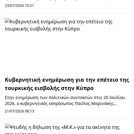
πρώην περιφερειάρχη Θεσσαλίας Κώστα Αγ...
23/07/2026 10:21
Κυβερνητική ενημέρωση για την επέτειο της
τουρκικής εισβολής στην Κύπρο
Στην ενημέρωση των πολιτικών συντακτών στις 20 Ιουλίου
2026, ο κυβερνητικός εκπρόσωπος Παύλος Μαρινάκης
αναφέρθηκε στην επέτειο των 52 ετών από την...
21/07/2026 08:13