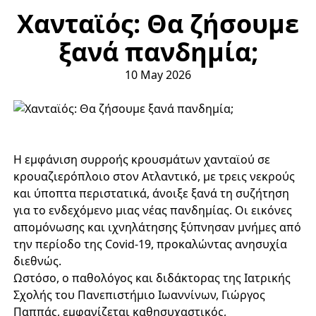
Χανταϊός: Θα ζήσουμε
ξανά πανδημία;
10 May 2026
Η εμφάνιση συρροής κρουσμάτων χανταϊού σε
κρουαζιερόπλοιο στον Ατλαντικό, με τρεις νεκρούς
και ύποπτα περιστατικά, άνοιξε ξανά τη συζήτηση
για το ενδεχόμενο μιας νέας πανδημίας. Οι εικόνες
απομόνωσης και ιχνηλάτησης ξύπνησαν μνήμες από
την περίοδο της Covid-19, προκαλώντας ανησυχία
διεθνώς.
Ωστόσο, ο παθολόγος και διδάκτορας της Ιατρικής
Σχολής του Πανεπιστήμιο Ιωαννίνων, Γιώργος
Παππάς, εμφανίζεται καθησυχαστικός,