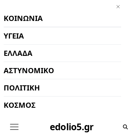
ΚΟΙΝΩΝΊΑ
ΥΓΕΊΑ
ΕΛΛΆΔΑ
ΑΣΤΥΝΟΜΙΚΌ
ΠΟΛΙΤΙΚΉ
ΚΌΣΜΟΣ
edolio5.gr