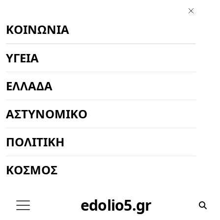
ΚΟΙΝΩΝΊΑ
ΥΓΕΊΑ
ΕΛΛΆΔΑ
ΑΣΤΥΝΟΜΙΚΌ
ΠΟΛΙΤΙΚΉ
ΚΌΣΜΟΣ
edolio5.gr