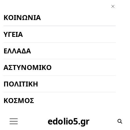
ΚΟΙΝΩΝΊΑ
ΥΓΕΊΑ
ΕΛΛΆΔΑ
ΑΣΤΥΝΟΜΙΚΌ
ΠΟΛΙΤΙΚΉ
ΚΌΣΜΟΣ
edolio5.gr