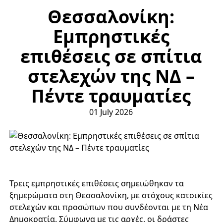
Θεσσαλονίκη:
Εμπρηστικές
επιθέσεις σε σπίτια
στελεχών της ΝΔ –
Πέντε τραυματίες
01 July 2026
Τρεις εμπρηστικές επιθέσεις σημειώθηκαν τα
ξημερώματα στη Θεσσαλονίκη, με στόχους κατοικίες
στελεχών και προσώπων που συνδέονται με τη Νέα
Δημοκρατία. Σύμφωνα με τις αρχές, οι δράστες