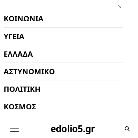
ΚΟΙΝΩΝΊΑ
ΥΓΕΊΑ
ΕΛΛΆΔΑ
ΑΣΤΥΝΟΜΙΚΌ
ΠΟΛΙΤΙΚΉ
ΚΌΣΜΟΣ
edolio5.gr