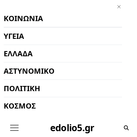
ΚΟΙΝΩΝΊΑ
ΥΓΕΊΑ
ΕΛΛΆΔΑ
ΑΣΤΥΝΟΜΙΚΌ
ΠΟΛΙΤΙΚΉ
ΚΌΣΜΟΣ
edolio5.gr