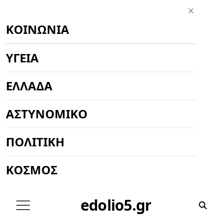
ΚΟΙΝΩΝΊΑ
ΥΓΕΊΑ
ΕΛΛΆΔΑ
ΑΣΤΥΝΟΜΙΚΌ
ΠΟΛΙΤΙΚΉ
ΚΌΣΜΟΣ
edolio5.gr