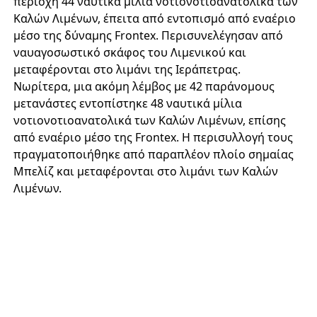
περιοχή 44 ναυτικά μίλια νοτιονοτιοανατολικά των
Καλών Λιμένων, έπειτα από εντοπισμό από εναέριο
μέσο της δύναμης Frontex. Περισυνελέγησαν από
ναυαγοσωστικό σκάφος του Λιμενικού και
μεταφέρονται στο λιμάνι της Ιεράπετρας.
Νωρίτερα, μια ακόμη λέμβος με 42 παράνομους
μετανάστες εντοπίστηκε 48 ναυτικά μίλια
νοτιονοτιοανατολικά των Καλών Λιμένων, επίσης
από εναέριο μέσο της Frontex. Η περισυλλογή τους
πραγματοποιήθηκε από παραπλέον πλοίο σημαίας
Μπελίζ και μεταφέρονται στο λιμάνι των Καλών
Λιμένων.