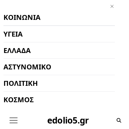
ΚΟΙΝΩΝΊΑ
ΥΓΕΊΑ
ΕΛΛΆΔΑ
ΑΣΤΥΝΟΜΙΚΌ
ΠΟΛΙΤΙΚΉ
ΚΌΣΜΟΣ
edolio5.gr