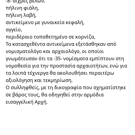
-8- αιχμές βελών,
πήλινη φιάλη,
πήλινη λαβή,
αντικείμενο με γυναικεία κεφαλή,
αγγείο,
περιδέραιο τοποθετημένο σε κορνίζα,
Τα κατασχεθέντα αντικείμενα εξετάσθηκαν από
νομισματολόγο και αρχαιολόγο, οι οποίοι
γνωμάτευσαν ότι τα -35- νομίσματα εμπίπτουν στη
νομοθεσία για την προστασία αρχαιοτήτων, ενώ για
τα λοιπά τέχνεργα θα ακολουθήσει περαιτέρω
αξιολόγηση και τεκμηρίωση.
Ο συλληφθείς, με τη δικογραφία που σχηματίστηκε
σε βάρος τους, θα οδηγηθεί στην αρμόδια
εισαγγελική Αρχή.