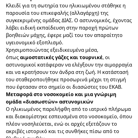
Κλειδί για τη σωτηρία του ηλικιωμένου στάθηκε η
παρουσία του επικεφαλής (αλλαγάρχη) της
συγκεκριμένης ομάδας ΔΙΑΣ. Ο αστυνομικός, έχοντας
λάβει ειδική εκπαίδευση στην παροχή πρώτων
βοηθειών μάχης, έφερε μαζί του τον απαραίτητο
υγειονομικό εξοπλισμό.
Χρησιμοποιώντας εξειδικευμένα μέσα,
όπως
αιμοστατικές γάζες και τουρνικέ
, οι
αστυνομικοί κατάφεραν να ελέγξουν την αιμορραγία
και να κρατήσουν τον άνδρα στη ζωή. Η κατάστασή
του σταθεροποιήθηκε προσωρινά μέχρι τη στιγμή
που έφτασαν στο σημείο οι διασώστες του ΕΚΑΒ.
Μεταφορά στο νοσοκομείο και μια γνώριμη
ομάδα «διασωστών» αστυνομικών
Ο ηλικιωμένος παρελήφθη από το ιατρικό πλήρωμα
και διακομίστηκε εσπευσμένα στο νοσοκομείο, όπου
πλέον νοσηλεύεται, ενώ οι αρχές εξετάζουν το
ακριβές ιστορικό και τις συνθήκες πίσω από το