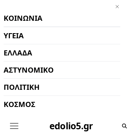
ΚΟΙΝΩΝΊΑ
ΥΓΕΊΑ
ΕΛΛΆΔΑ
ΑΣΤΥΝΟΜΙΚΌ
ΠΟΛΙΤΙΚΉ
ΚΌΣΜΟΣ
edolio5.gr