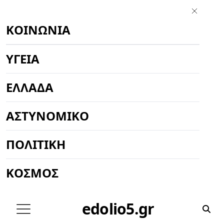
ΚΟΙΝΩΝΊΑ
ΥΓΕΊΑ
ΕΛΛΆΔΑ
ΑΣΤΥΝΟΜΙΚΌ
ΠΟΛΙΤΙΚΉ
ΚΌΣΜΟΣ
edolio5.gr