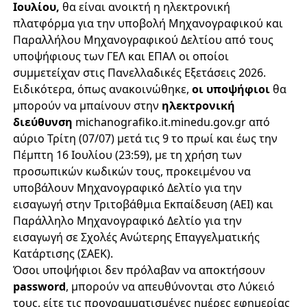
Ιουλίου,
θα είναι ανοικτή η ηλεκτρονική
πλατφόρμα για την υποβολή Μηχανογραφικού και
Παραλλήλου Μηχανογραφικού Δελτίου από τους
υποψήφιους των ΓΕΛ και ΕΠΑΛ οι οποίοι
συμμετείχαν στις Πανελλαδικές Εξετάσεις 2026.
Ειδικότερα, όπως ανακοινώθηκε,
οι υποψήφιοι
θα
μπορούν να μπαίνουν στην
ηλεκτρονική
διεύθυνση
michanografiko.it.minedu.gov.gr από
αύριο Τρίτη (07/07) μετά τις 9 το πρωί και έως την
Πέμπτη 16 Ιουλίου (23:59), με τη χρήση των
προσωπικών κωδικών τους, προκειμένου να
υποβάλουν Μηχανογραφικό Δελτίο για την
εισαγωγή στην Τριτοβάθμια Εκπαίδευση (ΑΕΙ) και
Παράλληλο Μηχανογραφικό Δελτίο για την
εισαγωγή σε Σχολές Ανώτερης Επαγγελματικής
Κατάρτισης (ΣΑΕΚ).
Όσοι υποψήφιοι δεν πρόλαβαν να αποκτήσουν
password
, μπορούν να απευθύνονται στο Λύκειό
τους, είτε τις προγραμματισμένες ημέρες εφημερίας