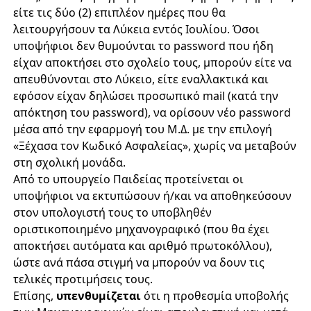
είτε τις δύο (2) επιπλέον ημέρες που θα
λειτουργήσουν τα Λύκεια εντός Ιουλίου. Όσοι
υποψήφιοι δεν θυμούνται το password που ήδη
είχαν αποκτήσει στο σχολείο τους, μπορούν είτε να
απευθύνονται στο Λύκειο, είτε εναλλακτικά και
εφόσον είχαν δηλώσει προσωπικό mail (κατά την
απόκτηση του password), να ορίσουν νέο password
μέσα από την εφαρμογή του Μ.Δ. με την επιλογή
«Ξέχασα τον Κωδικό Ασφαλείας», χωρίς να μεταβούν
στη σχολική μονάδα.
Από το υπουργείο Παιδείας προτείνεται οι
υποψήφιοι να εκτυπώσουν ή/και να αποθηκεύσουν
στον υπολογιστή τους το υποβληθέν
οριστικοποιημένο μηχανογραφικό (που θα έχει
αποκτήσει αυτόματα και αριθμό πρωτοκόλλου),
ώστε ανά πάσα στιγμή να μπορούν να δουν τις
τελικές προτιμήσεις τους.
Επίσης,
υπενθυμίζεται
ότι η προθεσμία υποβολής