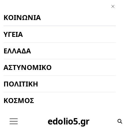
ΚΟΙΝΩΝΊΑ
ΥΓΕΊΑ
ΕΛΛΆΔΑ
ΑΣΤΥΝΟΜΙΚΌ
ΠΟΛΙΤΙΚΉ
ΚΌΣΜΟΣ
edolio5.gr