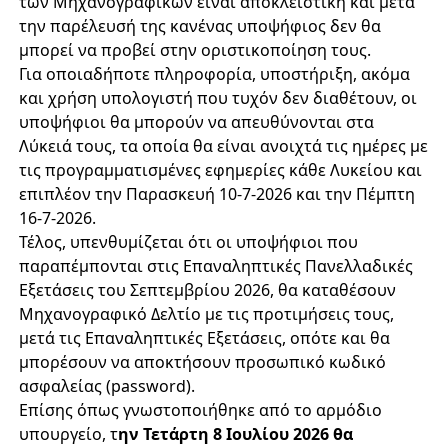
των Μηχανογραφικών είναι αποκλειστική και μετά
την παρέλευσή της κανένας υποψήφιος δεν θα
μπορεί να προβεί στην οριστικοποίηση τους.
Για οποιαδήποτε πληροφορία, υποστήριξη, ακόμα
και χρήση υπολογιστή που τυχόν δεν διαθέτουν, οι
υποψήφιοι θα μπορούν να απευθύνονται στα
Λύκειά τους, τα οποία θα είναι ανοιχτά τις ημέρες με
τις προγραμματισμένες εφημερίες κάθε Λυκείου και
επιπλέον την Παρασκευή 10-7-2026 και την Πέμπτη
16-7-2026.
Τέλος, υπενθυμίζεται ότι οι υποψήφιοι που
παραπέμπονται στις Επαναληπτικές Πανελλαδικές
Εξετάσεις του Σεπτεμβρίου 2026, θα καταθέσουν
Μηχανογραφικό Δελτίο με τις προτιμήσεις τους,
μετά τις Επαναληπτικές Εξετάσεις, οπότε και θα
μπορέσουν να αποκτήσουν προσωπικό κωδικό
ασφαλείας (password).
Επίσης όπως γνωστοποιήθηκε από το αρμόδιο
υπουργείο, τ
ην Τετάρτη 8 Ιουλίου 2026 θα