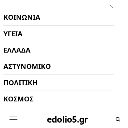
ΚΟΙΝΩΝΊΑ
ΥΓΕΊΑ
ΕΛΛΆΔΑ
ΑΣΤΥΝΟΜΙΚΌ
ΠΟΛΙΤΙΚΉ
ΚΌΣΜΟΣ
edolio5.gr