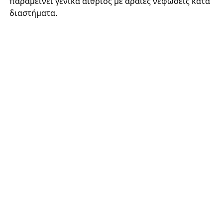
παραμείνει γενικά αίθριος με αραιές νεφώσεις κατά
διαστήματα.