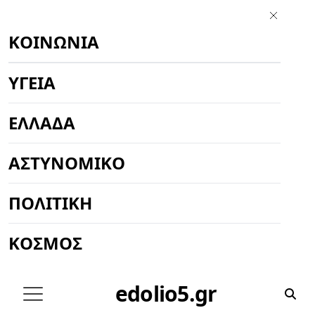
ΚΟΙΝΩΝΊΑ
ΥΓΕΊΑ
ΕΛΛΆΔΑ
ΑΣΤΥΝΟΜΙΚΌ
ΠΟΛΙΤΙΚΉ
ΚΌΣΜΟΣ
edolio5.gr