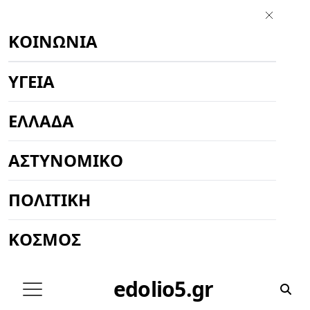
ΚΟΙΝΩΝΊΑ
ΥΓΕΊΑ
ΕΛΛΆΔΑ
ΑΣΤΥΝΟΜΙΚΌ
ΠΟΛΙΤΙΚΉ
ΚΌΣΜΟΣ
edolio5.gr