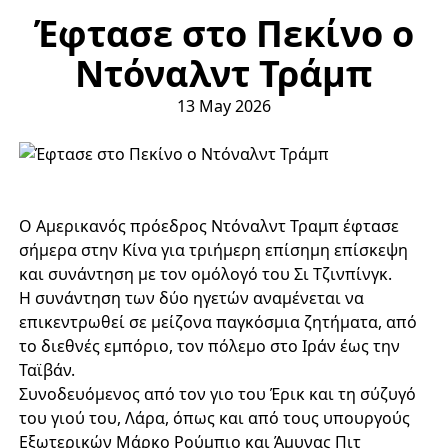
Έφτασε στο Πεκίνο ο
Ντόναλντ Τράμπ
13 May 2026
Ο Αμερικανός πρόεδρος Ντόναλντ Τραμπ έφτασε
σήμερα στην Κίνα για τριήμερη επίσημη επίσκεψη
και συνάντηση με τον ομόλογό του Σι Τζινπίνγκ.
Η συνάντηση των δύο ηγετών αναμένεται να
επικεντρωθεί σε μείζονα παγκόσμια ζητήματα, από
το διεθνές εμπόριο, τον πόλεμο στο Ιράν έως την
Ταϊβάν.
Συνοδευόμενος από τον γιο του Έρικ και τη σύζυγό
του γιού του, Λάρα, όπως και από τους υπουργούς
Εξωτερικών Μάρκο Ρούμπιο και Άμυνας Πιτ