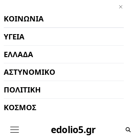
ΚΟΙΝΩΝΊΑ
ΥΓΕΊΑ
ΕΛΛΆΔΑ
ΑΣΤΥΝΟΜΙΚΌ
ΠΟΛΙΤΙΚΉ
ΚΌΣΜΟΣ
edolio5.gr