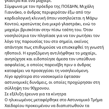
γλάστρα και ένα μαχαίρι.
Σύμφωνα με τον πρόεδρο της ΠΟΕΔΗΝ, Μιχάλη
Γιαννάκο, ο άνδρας περιφερόταν έξω από την
καρδιολογική κλινική όπου νοσηλεύεται η Μάρω
Κοντού, κρατώντας ένα μικρό γλαστράκι, ενώ το
μαχαίρι βρισκόταν στην πίσω τσέπη του. Όταν
νοσηλεύτρια τον πλησίασε για να τον ρωτήσει τον
λόγο της παρουσίας του στο σημείο, εκείνος
απάντησε πως επιθυμούσε να επισκεφθεί τη γνωστή
ηθοποιό. Η εργαζόμενη αντιλήφθηκε το μαχαίρι,
ανησύχησε και ειδοποίησε άμεσα τον υπεύθυνο
ασφαλείας, ο οποίος παρενέβη πριν ο άνδρας
καταφέρει να προσεγγίσει τη νοσηλευόμενη.
Λίγο αργότερα στο νοσοκομείο έφτασαν
αστυνομικές δυνάμεις, οι οποίες προχώρησαν στη
σύλληψη του 90χρονου.
Σε εξέλιξη έρευνα για τα κίνητρα
Ο ηλικιωμένος μεταφέρθηκε στο Αστυνομικό Τμήμα
Χαϊδαρίου προκειμένου να διαπιστωθούν τα