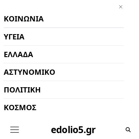
ΚΟΙΝΩΝΊΑ
ΥΓΕΊΑ
ΕΛΛΆΔΑ
ΑΣΤΥΝΟΜΙΚΌ
ΠΟΛΙΤΙΚΉ
ΚΌΣΜΟΣ
edolio5.gr