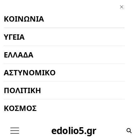
ΚΟΙΝΩΝΊΑ
ΥΓΕΊΑ
ΕΛΛΆΔΑ
ΑΣΤΥΝΟΜΙΚΌ
ΠΟΛΙΤΙΚΉ
ΚΌΣΜΟΣ
edolio5.gr