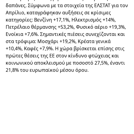
δαπάνες. Σύμφωνα με τα στοιχεία της ΕΛΣΤΑΤ για τον
Απρίλιο, καταγράφηκαν αυξήσεις σε κρίσιμες
κατηγορίες: Βενζίνη +17,1%, Ηλεκτρισμός +14%,
Πετρέλαιο θέρμανσης +53,2%, Φυσικό αέριο +19,3%,
Ενοίκια +7,6%. Σημαντικές πιέσεις συνεχίζονται και
στα τρόφιμα: Μοσχάρι +19,2%, Κρέατα γενικά
+10,4%, Καφές +7,9%. Η χώρα βρίσκεται επίσης στις
πρώτες θέσεις της ΕΕ στον κίνδυνο φτώχειας και
κοινωνικού αποκλεισμού με ποσοστό 27,5%, έναντι
21,8% του ευρωπαϊκού μέσου όρου.