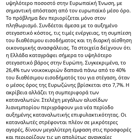
υψηλότερο ποσοστό στην Ευρωπαϊκή Ένωση, με
σημαντική απόσταση από τον ευρωπαϊκό μέσο όρο.
Το πρόβλημα δεν περιορίζεται μόνο στον
πληθωρισμό. Συνδέεται άμεσα με το αυξημένο
στεγαστικό κόστος, τις τιμές ενέργειας, τη συμπίεση
του διαθέσιμου εισοδήματος και τη διαρκή αίσθηση
οικονομικής ανασφάλειας. Τα στοιχεία δείχνουν ότι
η Ελλάδα καταγράφει σήμερα το υψηλότερο
στεγαστικό βάρος στην Ευρώπη. Συγκεκριμένα, το
26,4% των νοικοκυριών δαπανά πάνω από το 40%
του διαθέσιμου εισοδήματός του για στέγαση, όταν
ο μέσος όρος της Ευρωζώνης βρίσκεται στο 7,7%. Η
ακρίβεια αλλάζει τη συμπεριφορά των
καταναλωτών. Στελέχη μεγάλων αλυσίδων
λιανεμπορίου περιγράφουν μια νέα περίοδο
αυξημένης καταναλωτικής επιφυλακτικότητας. Οι
καταναλωτές στρέφονται πλέον σε μικρότερες
αγορές, δίνουν μεγαλύτερη έμφαση στις προσφορές
και περιορίζουν τις μη απολύτως αναγκαίες