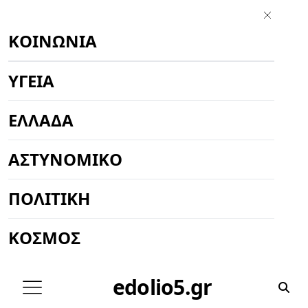
ΚΟΙΝΩΝΊΑ
ΥΓΕΊΑ
ΕΛΛΆΔΑ
ΑΣΤΥΝΟΜΙΚΌ
ΠΟΛΙΤΙΚΉ
ΚΌΣΜΟΣ
edolio5.gr