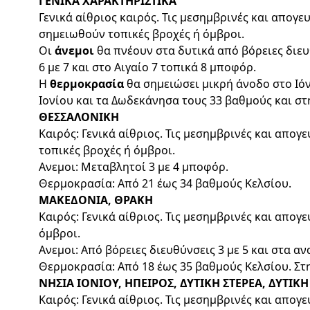
ΓΕΝΙΚΑ ΧΑΡΑΚΤΗΡΙΣΤΙΚΑ
Γενικά αίθριος καιρός. Τις μεσημβρινές και απογ
σημειωθούν τοπικές βροχές ή όμβροι.
Οι
άνεμοι
θα πνέουν στα δυτικά από βόρειες διευ
6 με 7 και στο Αιγαίο 7 τοπικά 8 μποφόρ.
Η
θερμοκρασία
θα σημειώσει μικρή άνοδο στο Ιόνι
Ιονίου και τα Δωδεκάνησα τους 33 βαθμούς και στ
ΘΕΣΣΑΛΟΝΙΚΗ
Καιρός: Γενικά αίθριος. Τις μεσημβρινές και απο
τοπικές βροχές ή όμβροι.
Ανεμοι: Μεταβλητοί 3 με 4 μποφόρ.
Θερμοκρασία: Από 21 έως 34 βαθμούς Κελσίου.
ΜΑΚΕΔΟΝΙΑ, ΘΡΑΚΗ
Καιρός: Γενικά αίθριος. Τις μεσημβρινές και απο
όμβροι.
Ανεμοι: Από βόρειες διευθύνσεις 3 με 5 και στα α
Θερμοκρασία: Από 18 έως 35 βαθμούς Κελσίου. Στ
ΝΗΣΙΑ ΙΟΝΙΟΥ, ΗΠΕΙΡΟΣ, ΔΥΤΙΚΗ ΣΤΕΡΕΑ, ΔΥΤΙ
Καιρός: Γενικά αίθριος. Τις μεσημβρινές και απο