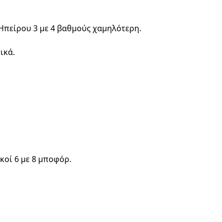
 Ηπείρου 3 με 4 βαθμούς χαμηλότερη.
ικά.
κοί 6 με 8 μποφόρ.