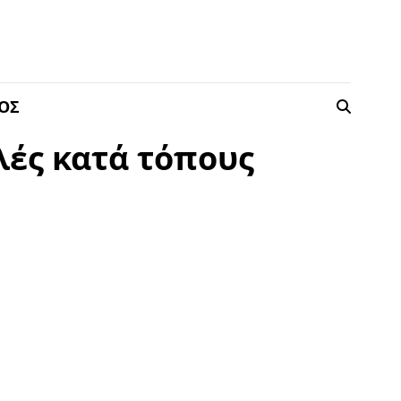
ΟΣ
λές κατά τόπους