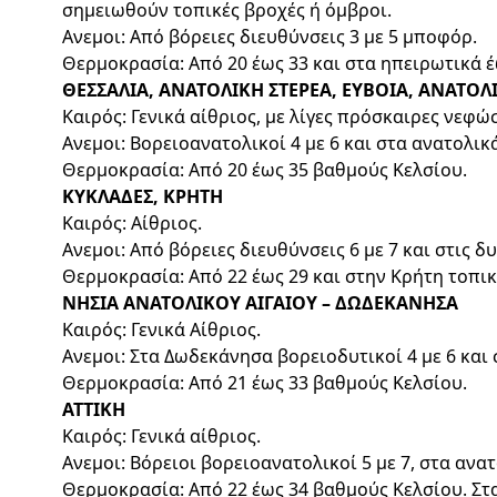
σημειωθούν τοπικές βροχές ή όμβροι.
Ανεμοι: Από βόρειες διευθύνσεις 3 με 5 μποφόρ.
Θερμοκρασία: Από 20 έως 33 και στα ηπειρωτικά έ
ΘΕΣΣΑΛΙΑ, ΑΝΑΤΟΛΙΚΗ ΣΤΕΡΕΑ, ΕΥΒΟΙΑ, ΑΝΑΤ
Καιρός: Γενικά αίθριος, με λίγες πρόσκαιρες νεφώ
Ανεμοι: Βορειοανατολικοί 4 με 6 και στα ανατολικ
Θερμοκρασία: Από 20 έως 35 βαθμούς Κελσίου.
ΚΥΚΛΑΔΕΣ, ΚΡΗΤΗ
Καιρός: Αίθριος.
Ανεμοι: Από βόρειες διευθύνσεις 6 με 7 και στις 
Θερμοκρασία: Από 22 έως 29 και στην Κρήτη τοπικ
ΝΗΣΙΑ ΑΝΑΤΟΛΙΚΟΥ ΑΙΓΑΙΟΥ – ΔΩΔΕΚΑΝΗΣΑ
Καιρός: Γενικά Αίθριος.
Ανεμοι: Στα Δωδεκάνησα βορειοδυτικοί 4 με 6 και
Θερμοκρασία: Από 21 έως 33 βαθμούς Κελσίου.
ΑΤΤΙΚΗ
Καιρός: Γενικά αίθριος.
Ανεμοι: Βόρειοι βορειοανατολικοί 5 με 7, στα ανα
Θερμοκρασία: Από 22 έως 34 βαθμούς Κελσίου. Στα