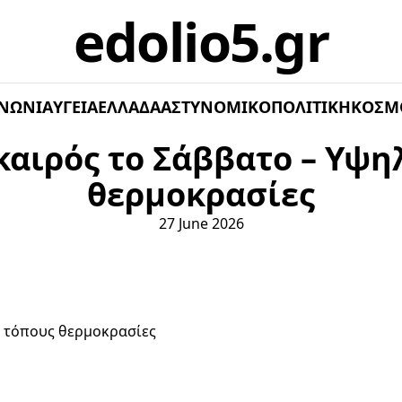
edolio5.gr
ΝΩΝΊΑ
ΥΓΕΊΑ
ΕΛΛΆΔΑ
ΑΣΤΥΝΟΜΙΚΌ
ΠΟΛΙΤΙΚΉ
ΚΌΣΜ
 καιρός το Σάββατο – Υψη
θερμοκρασίες
27 June 2026