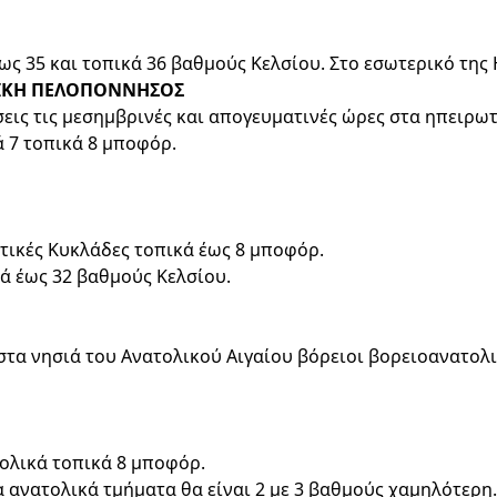
ως 35 και τοπικά 36 βαθμούς Κελσίου. Στο εσωτερικό της
ΟΛΙΚΗ ΠΕΛΟΠΟΝΝΗΣΟΣ
σεις τις μεσημβρινές και απογευματινές ώρες στα ηπειρωτ
ά 7 τοπικά 8 μποφόρ.
δυτικές Κυκλάδες τοπικά έως 8 μποφόρ.
ά έως 32 βαθμούς Κελσίου.
 στα νησιά του Ανατολικού Αιγαίου βόρειοι βορειοανατολι
τολικά τοπικά 8 μποφόρ.
 ανατολικά τμήματα θα είναι 2 με 3 βαθμούς χαμηλότερη.