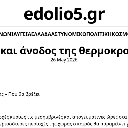
edolio5.gr
ΝΩΝΊΑ
ΥΓΕΊΑ
ΕΛΛΆΔΑ
ΑΣΤΥΝΟΜΙΚΌ
ΠΟΛΙΤΙΚΉ
ΚΌΣΜ
και άνοδος της θερμοκρα
26 May 2026
οχές κυρίως τις μεσημβρινές και απογευματινές ώρες στα 
ρισσότερες περιοχές της χώρας ο καιρός θα παραμείνει γ