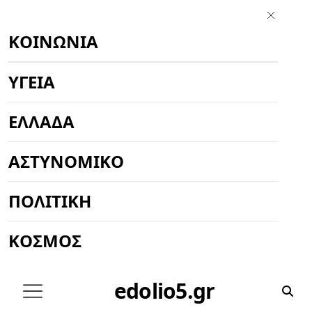
ΚΟΙΝΩΝΊΑ
ΥΓΕΊΑ
ΕΛΛΆΔΑ
ΑΣΤΥΝΟΜΙΚΌ
ΠΟΛΙΤΙΚΉ
ΚΌΣΜΟΣ
edolio5.gr